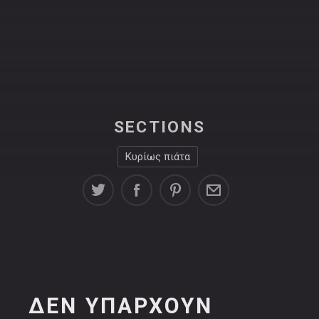
PREVIOUS
NE
SECTIONS
Κυρίως πιάτα
ΔΕΝ ΥΠΆΡΧΟΥΝ